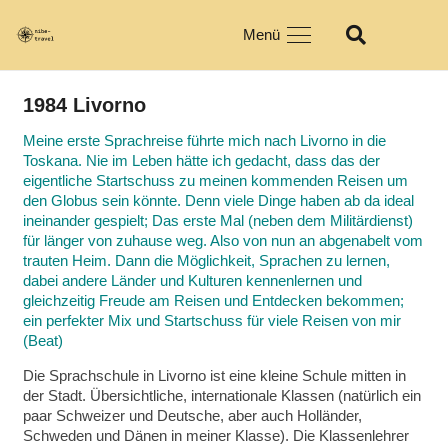
Menü
1984 Livorno
Meine erste Sprachreise führte mich nach Livorno in die
Toskana. Nie im Leben hätte ich gedacht, dass das der
eigentliche Startschuss zu meinen kommenden Reisen um
den Globus sein könnte. Denn viele Dinge haben ab da ideal
ineinander gespielt; Das erste Mal (neben dem Militärdienst)
für länger von zuhause weg. Also von nun an abgenabelt vom
trauten Heim. Dann die Möglichkeit, Sprachen zu lernen,
dabei andere Länder und Kulturen kennenlernen und
gleichzeitig Freude am Reisen und Entdecken bekommen;
ein perfekter Mix und Startschuss für viele Reisen von mir
(Beat)
Die Sprachschule in Livorno ist eine kleine Schule mitten in
der Stadt. Übersichtliche, internationale Klassen (natürlich ein
paar Schweizer und Deutsche, aber auch Holländer,
Schweden und Dänen in meiner Klasse). Die Klassenlehrer