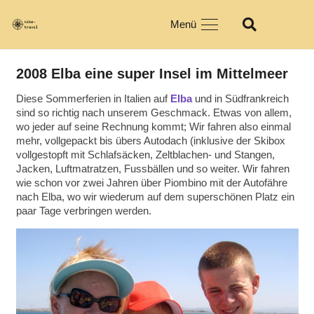
Menü
2008 Elba eine super Insel im Mittelmeer
Diese Sommerferien in Italien auf
Elba
und in Südfrankreich
sind so richtig nach unserem Geschmack. Etwas von allem,
wo jeder auf seine Rechnung kommt; Wir fahren also einmal
mehr, vollgepackt bis übers Autodach (inklusive der Skibox
vollgestopft mit Schlafsäcken, Zeltblachen- und Stangen,
Jacken, Luftmatratzen, Fussbällen und so weiter. Wir fahren
wie schon vor zwei Jahren über Piombino mit der Autofähre
nach Elba, wo wir wiederum auf dem superschönen Platz ein
paar Tage verbringen werden.