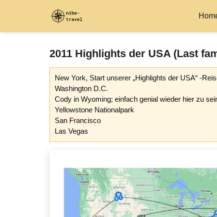
Hom
2011 Highlights der USA (Last fami
New York, Start unserer „Highlights der USA“ -Rei
Washington D.C.
Cody in Wyoming; einfach genial wieder hier zu sei
Yellowstone Nationalpark
San Francisco
Las Vegas