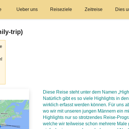
e
Ueber uns
Reiseziele
Zeitreise
Dies u
ly-trip)
se
n!
Diese Reise steht unter dem Namen „High
Natürlich gibt es so viele Highlights in d
wirklich erfasst werden können. Für uns ab
wo wir mit unseren jungen Männern ein mi
Highlights nur so strotzendes Reise-Pro
welche wir teilweise schon mehrere Male