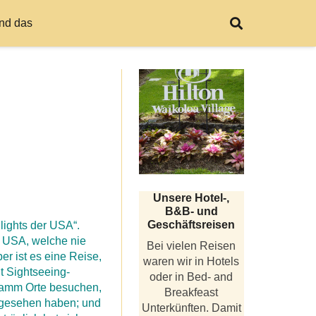
nd das
Unsere Hotel-,
B&B- und
Geschäftsreisen
lights der USA“.
en USA, welche nie
Bei vielen Reisen
er ist es eine Reise,
waren wir in Hotels
t Sightseeing-
oder in Bed- and
gramm Orte besuchen,
Breakfeast
 gesehen haben; und
Unterkünften. Damit