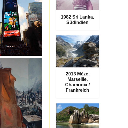
1982 Sri Lanka,
Südindien
2013 Mèze,
Marseille,
Chamonix /
Frankreich