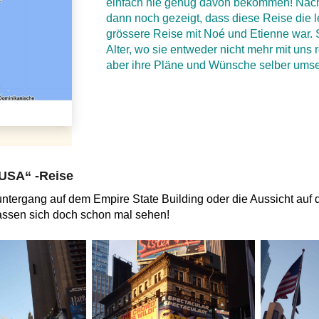
einfach nie genug davon bekommen! Nacht
dann noch gezeigt, dass diese Reise die 
grössere Reise mit Noé und Etienne war. 
Alter, wo sie entweder nicht mehr mit uns 
aber ihre Pläne und Wünsche selber umse
 USA“ -Reise
tergang auf dem Empire State Building oder die Aussicht auf d
 lassen sich doch schon mal sehen!