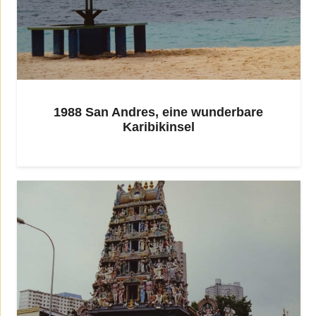
1988 San Andres, eine wunderbare
Karibikinsel