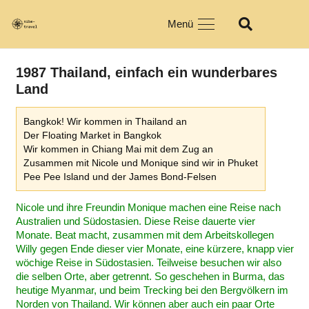
Menü
1987 Thailand, einfach ein wunderbares
Land
Bangkok! Wir kommen in Thailand an
Der Floating Market in Bangkok
Wir kommen in Chiang Mai mit dem Zug an
Zusammen mit Nicole und Monique sind wir in Phuket
Pee Pee Island und der James Bond-Felsen
Nicole und ihre Freundin Monique machen eine Reise nach
Australien und Südostasien. Diese Reise dauerte vier
Monate. Beat macht, zusammen mit dem Arbeitskollegen
Willy gegen Ende dieser vier Monate, eine kürzere, knapp vier
wöchige Reise in Südostasien. Teilweise besuchen wir also
die selben Orte, aber getrennt. So geschehen in Burma, das
heutige Myanmar, und beim Trecking bei den Bergvölkern im
Norden von Thailand. Wir können aber auch ein paar Orte