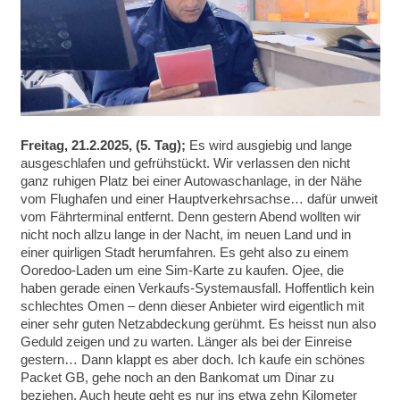
Freitag, 21.2.2025, (5. Tag);
Es wird ausgiebig und lange
ausgeschlafen und gefrühstückt. Wir verlassen den nicht
ganz ruhigen Platz bei einer Autowaschanlage, in der Nähe
vom Flughafen und einer Hauptverkehrsachse… dafür unweit
vom Fährterminal entfernt. Denn gestern Abend wollten wir
nicht noch allzu lange in der Nacht, im neuen Land und in
einer quirligen Stadt herumfahren. Es geht also zu einem
Ooredoo-Laden um eine Sim-Karte zu kaufen. Ojee, die
haben gerade einen Verkaufs-Systemausfall. Hoffentlich kein
schlechtes Omen – denn dieser Anbieter wird eigentlich mit
einer sehr guten Netzabdeckung gerühmt. Es heisst nun also
Geduld zeigen und zu warten. Länger als bei der Einreise
gestern… Dann klappt es aber doch. Ich kaufe ein schönes
Packet GB, gehe noch an den Bankomat um Dinar zu
beziehen. Auch heute geht es nur ins etwa zehn Kilometer