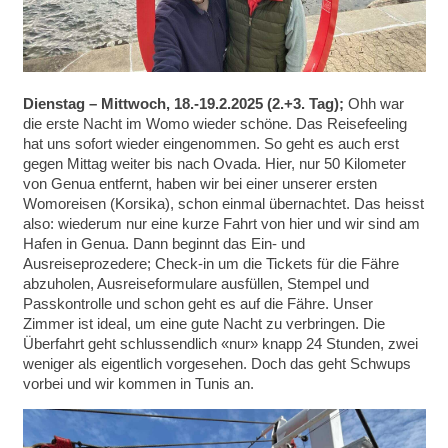
Dienstag – Mittwoch, 18.-19.2.2025 (2.+3. Tag);
Ohh war
die erste Nacht im Womo wieder schöne. Das Reisefeeling
hat uns sofort wieder eingenommen. So geht es auch erst
gegen Mittag weiter bis nach Ovada. Hier, nur 50 Kilometer
von Genua entfernt, haben wir bei einer unserer ersten
Womoreisen (Korsika), schon einmal übernachtet. Das heisst
also: wiederum nur eine kurze Fahrt von hier und wir sind am
Hafen in Genua. Dann beginnt das Ein- und
Ausreiseprozedere; Check-in um die Tickets für die Fähre
abzuholen, Ausreiseformulare ausfüllen, Stempel und
Passkontrolle und schon geht es auf die Fähre. Unser
Zimmer ist ideal, um eine gute Nacht zu verbringen. Die
Überfahrt geht schlussendlich «nur» knapp 24 Stunden, zwei
weniger als eigentlich vorgesehen. Doch das geht Schwups
vorbei und wir kommen in Tunis an.